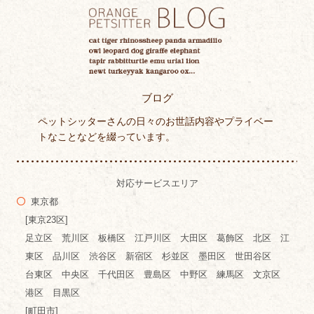
ブログ
ペットシッターさんの日々のお世話内容やプライベー
トなことなどを綴っています。
対応サービスエリア
東京都
[東京23区]
足立区 荒川区 板橋区 江戸川区 大田区 葛飾区 北区 江
東区 品川区 渋谷区 新宿区 杉並区 墨田区 世田谷区
台東区 中央区 千代田区 豊島区 中野区 練馬区 文京区
港区 目黒区
[町田市]