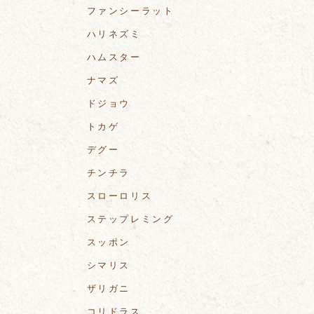
ファンシーラット
ハリネズミ
ハムスター
ナマズ
ドジョウ
トカゲ
デグー
チンチラ
スローロリス
ステップレミング
スッポン
シマリス
ザリガニ
コリドラス