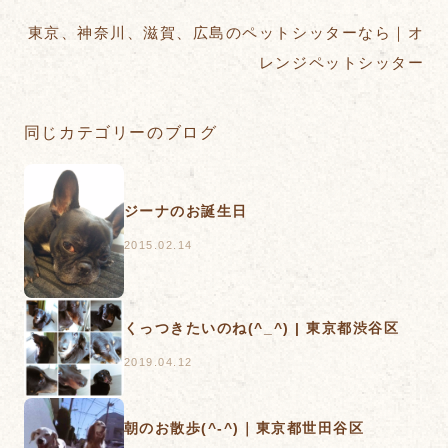
東京、神奈川、滋賀、広島のペットシッターなら｜オ
レンジペットシッター
同じカテゴリーのブログ
ジーナのお誕生日
2015.02.14
くっつきたいのね(^_^) | 東京都渋谷区
2019.04.12
朝のお散歩(^-^)｜東京都世田谷区