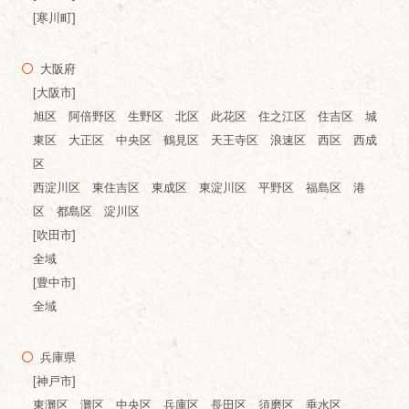
[寒川町]
大阪府
[大阪市]
旭区 阿倍野区 生野区 北区 此花区 住之江区 住吉区 城
東区 大正区 中央区 鶴見区 天王寺区 浪速区 西区 西成
区
西淀川区 東住吉区 東成区 東淀川区 平野区 福島区 港
区 都島区 淀川区
[吹田市]
全域
[豊中市]
全域
兵庫県
[神戸市]
東灘区 灘区 中央区 兵庫区 長田区 須磨区 垂水区