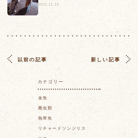
2021.11.10
以前の記事
新しい記事
カテゴリー
金魚
爬虫類
熱帯魚
リチャードソンジリス