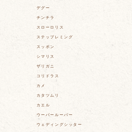
デグー
チンチラ
スローロリス
ステップレミング
スッポン
シマリス
ザリガニ
コリドラス
カメ
カタツムリ
カエル
ウーパールーパー
ウェディングシッター