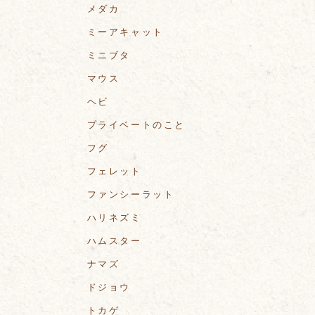
メダカ
ミーアキャット
ミニブタ
マウス
ヘビ
プライベートのこと
フグ
フェレット
ファンシーラット
ハリネズミ
ハムスター
ナマズ
ドジョウ
トカゲ