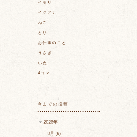
イモリ
イグアナ
ねこ
とり
お仕事のこと
うさぎ
いぬ
4コマ
今までの投稿
2026年
8月
6