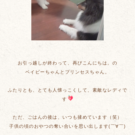
お引っ越しが終わって、再びこんにちは。の
ベイビーちゃんとプリンセスちゃん。
ふたりとも、とても人懐っこくして、素敵なレディで
す
ただ、ごはんの後は、いつも揉めています（笑）
子供の頃のおやつの奪い合いを思い出します(￣∀￣)