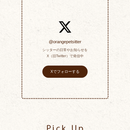
@orangepetsitter
シッターの日常やお知らせを
X（旧Twitter）で発信中
Xでフォローする
Pick Up