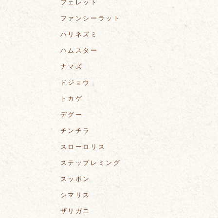
フェレット
ファンシーラット
ハリネズミ
ハムスター
ナマズ
ドジョウ
トカゲ
デグー
チンチラ
スローロリス
ステップレミング
スッポン
シマリス
ザリガニ