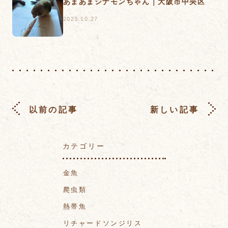
あまあまシナモンちゃん｜大阪市中央区
2023.10.27
以前の記事
新しい記事
カテゴリー
金魚
爬虫類
熱帯魚
リチャードソンジリス