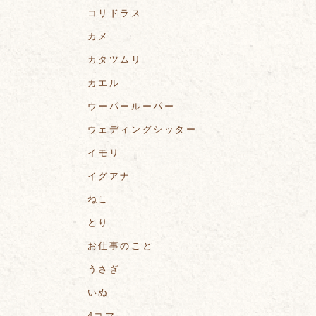
コリドラス
カメ
カタツムリ
カエル
ウーパールーパー
ウェディングシッター
イモリ
イグアナ
ねこ
とり
お仕事のこと
うさぎ
いぬ
4コマ