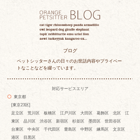
ブログ
ペットシッターさんの日々のお世話内容やプライベー
トなことなどを綴っています。
対応サービスエリア
東京都
[東京23区]
足立区 荒川区 板橋区 江戸川区 大田区 葛飾区 北区 江
東区 品川区 渋谷区 新宿区 杉並区 墨田区 世田谷区
台東区 中央区 千代田区 豊島区 中野区 練馬区 文京区
港区 目黒区