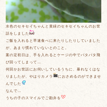
水色のセキセイちゃんと黄緑のセキセイちゃんのお世
話をしました
ご飯を入れると早速食べに来たりしたりしていました
が、あまり慣れていないとのこと。
案の定初日は、手を入れるとケージの中でバタバタ飛
び回ってしまって…
何回かお世話にお伺いしているうちに、暴れなくはな
りましたが、やはりカメラ
におさめるのができませ
んでした
なんで…
うちの子のスマイルでご勘弁を