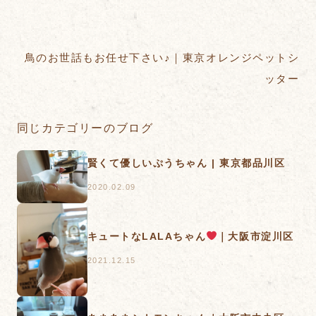
鳥のお世話もお任せ下さい♪｜東京オレンジペットシ
ッター
同じカテゴリーのブログ
賢くて優しいぷうちゃん | 東京都品川区
2020.02.09
キュートなLALAちゃん
｜大阪市淀川区
2021.12.15