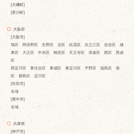
[大磯町]
[寒川町]
大阪府
[大阪市]
旭区 阿倍野区 生野区 北区 此花区 住之江区 住吉区 城
東区 大正区 中央区 鶴見区 天王寺区 浪速区 西区 西成
区
西淀川区 東住吉区 東成区 東淀川区 平野区 福島区 港
区 都島区 淀川区
[吹田市]
全域
[豊中市]
全域
兵庫県
[神戸市]