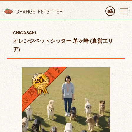
ORANGE PETTSITTER
CHIGASAKI
オレンジペットシッター 茅ヶ崎 (直営エリ
ア)