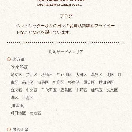
ブログ
ペットシッターさんの日々のお世話内容やプライベー
トなことなどを綴っています。
対応サービスエリア
東京都
[東京23区]
足立区 荒川区 板橋区 江戸川区 大田区 葛飾区 北区 江
東区 品川区 渋谷区 新宿区 杉並区 墨田区 世田谷区
台東区 中央区 千代田区 豊島区 中野区 練馬区 文京区
港区 目黒区
[町田市]
町田地区 南地区
神奈川県