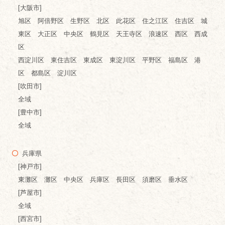
[大阪市]
旭区 阿倍野区 生野区 北区 此花区 住之江区 住吉区 城
東区 大正区 中央区 鶴見区 天王寺区 浪速区 西区 西成
区
西淀川区 東住吉区 東成区 東淀川区 平野区 福島区 港
区 都島区 淀川区
[吹田市]
全域
[豊中市]
全域
兵庫県
[神戸市]
東灘区 灘区 中央区 兵庫区 長田区 須磨区 垂水区
[芦屋市]
全域
[西宮市]