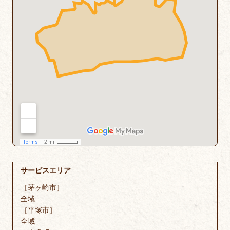
サービスエリア
［茅ヶ崎市］
全域
［平塚市］
全域