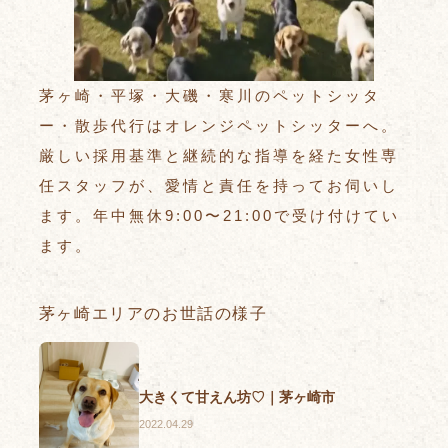
茅ヶ崎・平塚・大磯・寒川のペットシッタ
ー・散歩代行はオレンジペットシッターへ。
厳しい採用基準と継続的な指導を経た女性専
任スタッフが、愛情と責任を持ってお伺いし
ます。年中無休9:00〜21:00で受け付けてい
ます。
茅ヶ崎エリアのお世話の様子
大きくて甘えん坊♡｜茅ヶ崎市
2022.04.29