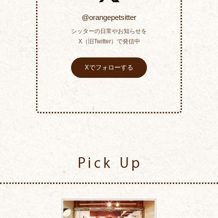
@orangepetsitter
シッターの日常やお知らせを
X（旧Twitter）で発信中
Xでフォローする
Pick Up