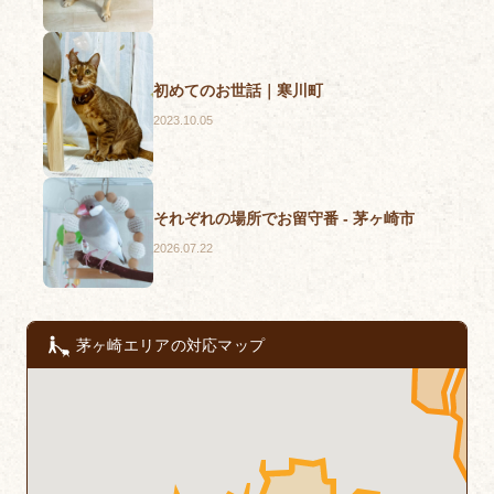
初めてのお世話｜寒川町
2023.10.05
それぞれの場所でお留守番 - 茅ヶ崎市
2026.07.22
茅ヶ崎エリアの対応マップ