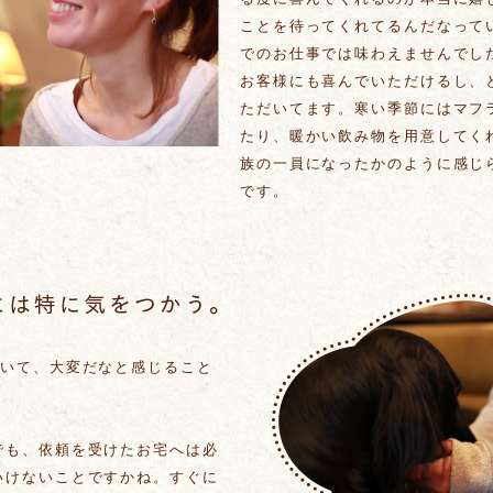
ことを待ってくれてるんだなって
でのお仕事では味わえませんでし
お客様にも喜んでいただけるし、
ただいてます。寒い季節にはマフ
たり、暖かい飲み物を用意してく
族の一員になったかのように感じ
です。
ていて、大変だなと感じること
？
でも、依頼を受けたお宅へは必
いけないことですかね。すぐに