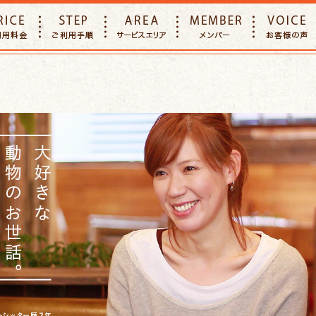
E
PRICE
STEP
AREA
MEMBER