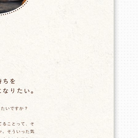
りたいですか？
てることって、そ
か。そういった気