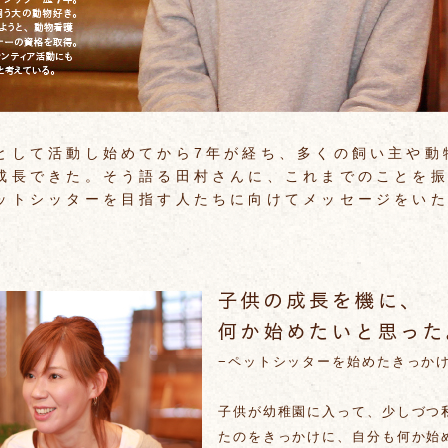
として活動し始めてから7年が経ち、多くの飼い主や動
成長できた。そう語る田村さんに、これまでのことを
ットシッターを目指す人たちに向けてメッセージをい
−ペットシッターを始めたきっか
子供が幼稚園に入って、少しづつ
たのをきっかけに、自分も何か始