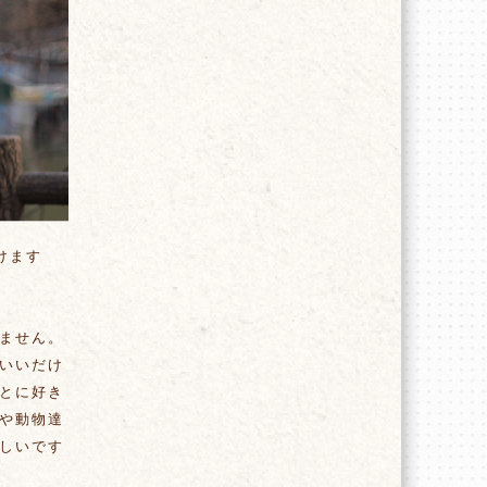
けます
ません。
いいだけ
とに好き
や動物達
しいです