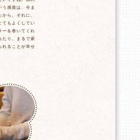
いう感覚は、今ま
たから。それに、
とてもよくしてい
ラーを巻いてくれ
れたり。まるで家
られることが幸せ