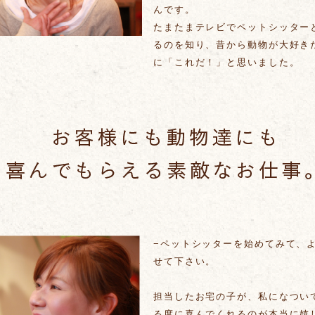
んです。
たまたまテレビでペットシッター
るのを知り、昔から動物が大好き
に「これだ！」と思いました。
−ペットシッターを始めてみて、
せて下さい。
担当したお宅の子が、私になつい
る度に喜んでくれるのが本当に嬉