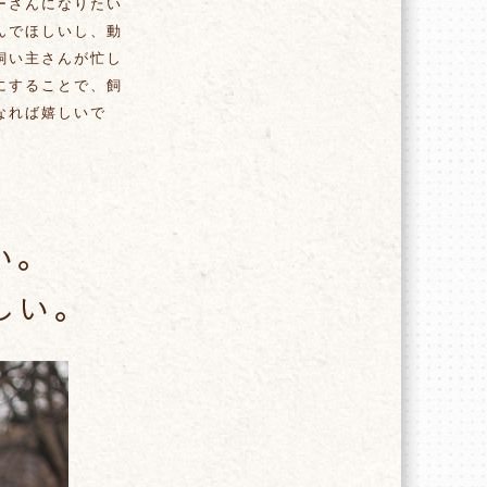
ーさんになりたい
んでほしいし、動
飼い主さんが忙し
にすることで、飼
なれば嬉しいで