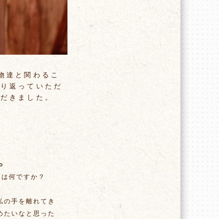
物達と関わるこ
振り返っていただ
ただきました。
けは何ですか？
私の手を離れてき
めたいなと思った