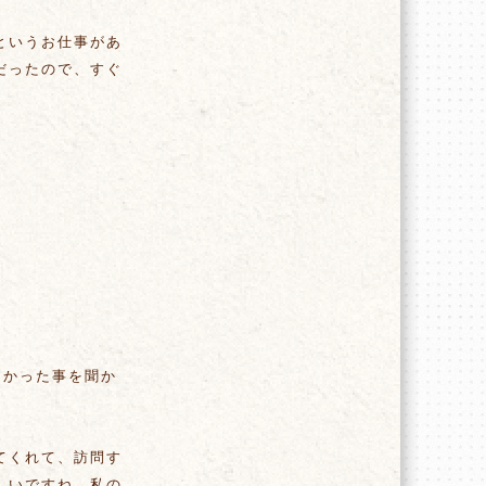
というお仕事があ
だったので、すぐ
よかった事を聞か
てくれて、訪問す
しいですね。私の