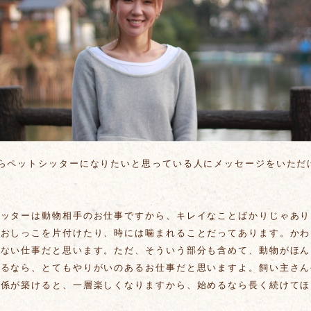
からペットシッターになりたいと思っている人にメッセージをいただ
シッターは動物相手のお仕事ですから、キレイなことばかりじゃあり
やおしっこを片付けたり、時には噛まれることだってあります。かわ
来ない仕事だと思います。ただ、そういう部分も含めて、動物がほん
えるなら、とてもやりがいのあるお仕事だと思いますよ。飼い主さん
関係が築けると、一層楽しくなりますから、始めるなら長く続けてほ