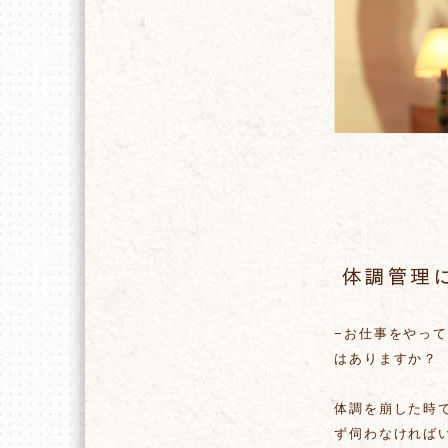
−お仕事をやっ
はありますか
体調を崩した時
ず伺わなければ