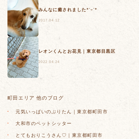
みんなに癒されました*ˊᵕˋ*
2017.04.12
レオンくんとお花見｜東京都目黒区
2022.04.24
町田エリア 他のブログ
元気いっぱいのぶりたん｜東京都町田市
大和市のペットシッター
とてもおりこうさん♡｜東京都町田市