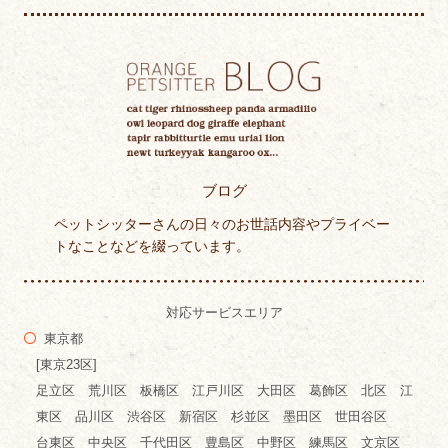
ブログ
ペットシッターさんの日々のお世話内容やプライベー
トなことなどを綴っています。
対応サービスエリア
東京都
[東京23区]
足立区 荒川区 板橋区 江戸川区 大田区 葛飾区 北区 江
東区 品川区 渋谷区 新宿区 杉並区 墨田区 世田谷区
台東区 中央区 千代田区 豊島区 中野区 練馬区 文京区