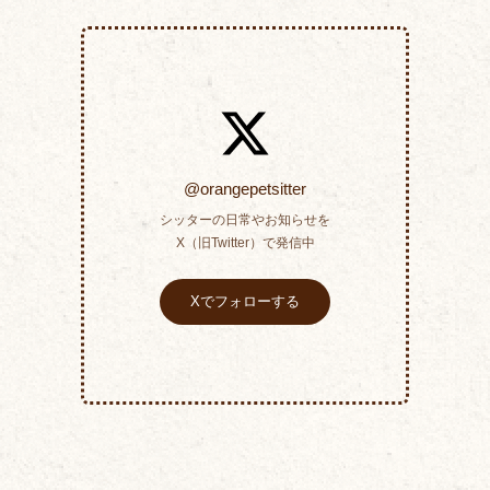
@orangepetsitter
シッターの日常やお知らせを
X（旧Twitter）で発信中
Xでフォローする