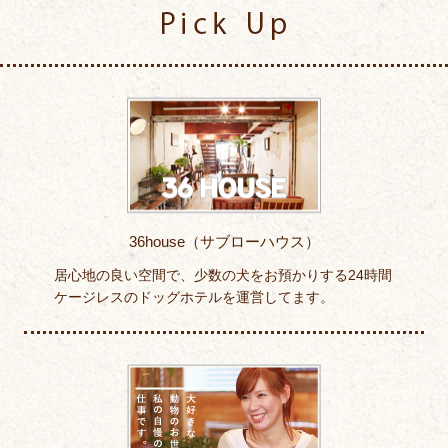
Pick Up
36house（サブローハウス）
居心地の良い空間で、少数の犬をお預かりする24時間
ケージレスのドッグホテルを運営してます。