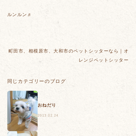
ルンルン♬
町田市、相模原市、大和市のペットシッターなら｜オ
レンジペットシッター
同じカテゴリーのブログ
おねだり
2013.02.24