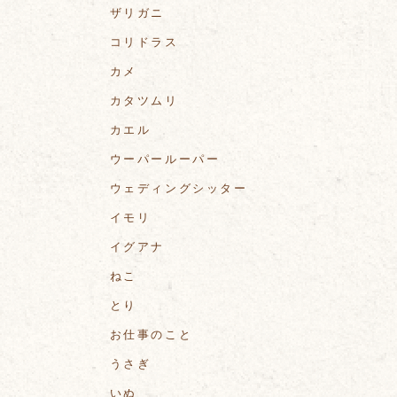
ザリガニ
コリドラス
カメ
カタツムリ
カエル
ウーパールーパー
ウェディングシッター
イモリ
イグアナ
ねこ
とり
お仕事のこと
うさぎ
いぬ