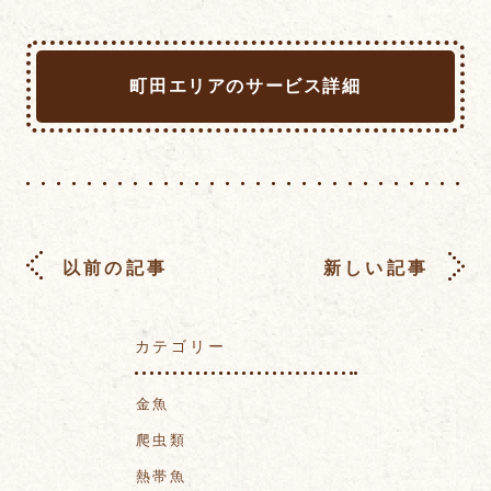
町田エリアのサービス詳細
以前の記事
新しい記事
カテゴリー
金魚
爬虫類
熱帯魚