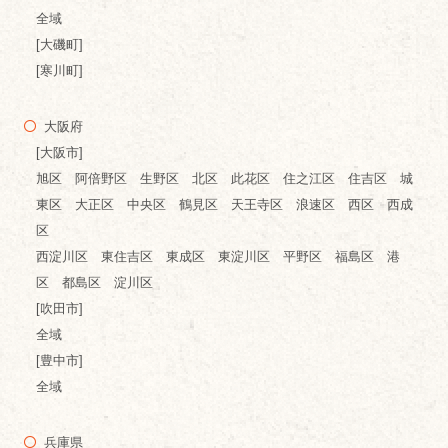
全域
[大磯町]
[寒川町]
大阪府
[大阪市]
旭区 阿倍野区 生野区 北区 此花区 住之江区 住吉区 城
東区 大正区 中央区 鶴見区 天王寺区 浪速区 西区 西成
区
西淀川区 東住吉区 東成区 東淀川区 平野区 福島区 港
区 都島区 淀川区
[吹田市]
全域
[豊中市]
全域
兵庫県