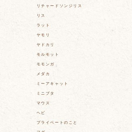
リチャードソンジリス
リス
ラット
ヤモリ
ヤドカリ
モルモット
モモンガ
メダカ
ミーアキャット
ミニブタ
マウス
ヘビ
プライベートのこと